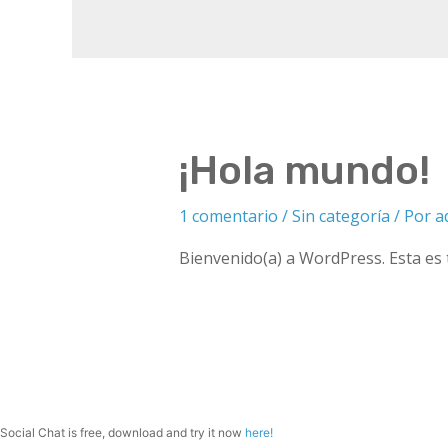
¡Hola mundo!
1 comentario
/
Sin categoría
/ Por
a
Bienvenido(a) a WordPress. Esta es t
Social Chat is free, download and try it now
here!