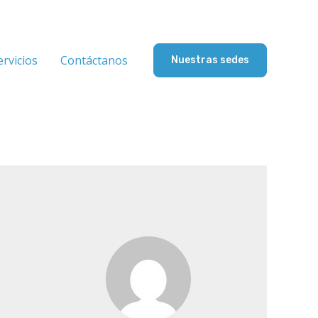
ervicios
Contáctanos
Nuestras sedes