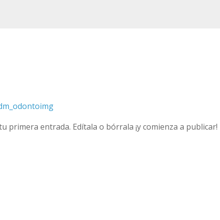
dm_odontoimg
u primera entrada. Edítala o bórrala ¡y comienza a publicar!