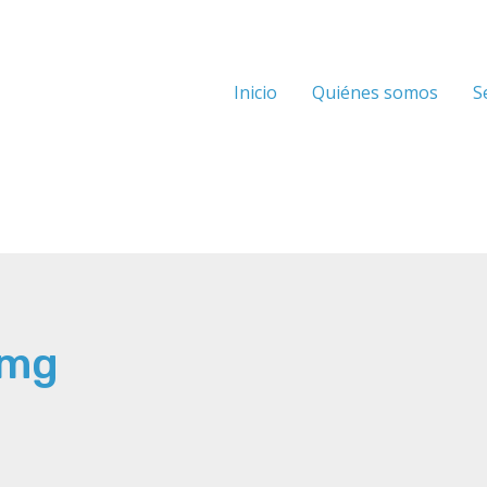
Inicio
Quiénes somos
S
img