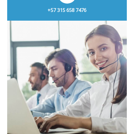
+57 315 658 7476