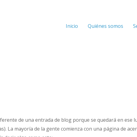
Inicio
Quiénes somos
S
iferente de una entrada de blog porque se quedará en ese l
mas). La mayoría de la gente comienza con una página de acer