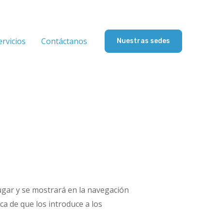
ervicios
Contáctanos
Nuestras sedes
ugar y se mostrará en la navegación
ca de que los introduce a los