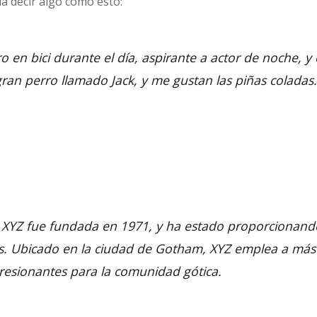
ría decir algo como esto:
 en bici durante el día, aspirante a actor de noche, y 
ran perro llamado Jack, y me gustan las piñas coladas.
XYZ fue fundada en 1971, y ha estado proporcionando 
s. Ubicado en la ciudad de Gotham, XYZ emplea a más
resionantes para la comunidad gótica.