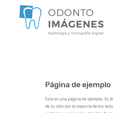
Ir
al
contenido
Página de ejemplo
Esta es una página de ejemplo. Es d
de tu sitio (en la mayoría de los te